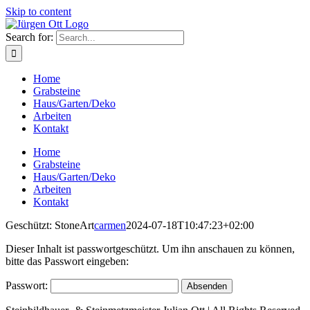
Skip to content
Search for:
Home
Grabsteine
Haus/Garten/Deko
Arbeiten
Kontakt
Home
Grabsteine
Haus/Garten/Deko
Arbeiten
Kontakt
Geschützt: StoneArt
carmen
2024-07-18T10:47:23+02:00
Dieser Inhalt ist passwortgeschützt. Um ihn anschauen zu können,
bitte das Passwort eingeben:
Passwort: